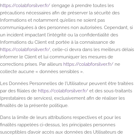
https://colabforsilver.fr/
s’engage à prendre toutes les
précautions nécessaires afin de préserver la sécurité des
Informations et notamment qu’elles ne soient pas
communiquées à des personnes non autorisées. Cependant, si
un incident impactant l’intégrité ou la confidentialité des
Informations du Client est portée à la connaissance de
https://colabforsilver.fr/
, celle-ci devra dans les meilleurs délais
informer le Client et lui communiquer les mesures de
corrections prises. Par ailleurs
https://colabforsilver.fr/
ne
collecte aucune « données sensibles ».
Les Données Personnelles de l’Utilisateur peuvent être traitées
par des filiales de
https://colabforsilver.fr/
et des sous-traitants
(prestataires de services), exclusivement afin de réaliser les
finalités de la présente politique.
Dans la limite de leurs attributions respectives et pour les
finalités rappelées ci-dessus, les principales personnes
susceptibles d’avoir accès aux données des Utilisateurs de