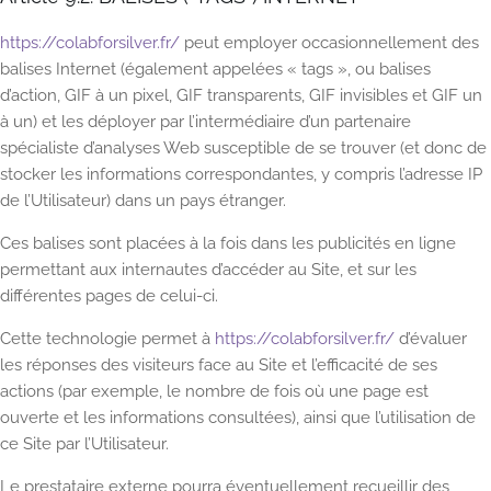
https://colabforsilver.fr/
peut employer occasionnellement des
balises Internet (également appelées « tags », ou balises
d’action, GIF à un pixel, GIF transparents, GIF invisibles et GIF un
à un) et les déployer par l’intermédiaire d’un partenaire
spécialiste d’analyses Web susceptible de se trouver (et donc de
stocker les informations correspondantes, y compris l’adresse IP
de l’Utilisateur) dans un pays étranger.
Ces balises sont placées à la fois dans les publicités en ligne
permettant aux internautes d’accéder au Site, et sur les
différentes pages de celui-ci.
Cette technologie permet à
https://colabforsilver.fr/
d’évaluer
les réponses des visiteurs face au Site et l’efficacité de ses
actions (par exemple, le nombre de fois où une page est
ouverte et les informations consultées), ainsi que l’utilisation de
ce Site par l’Utilisateur.
Le prestataire externe pourra éventuellement recueillir des