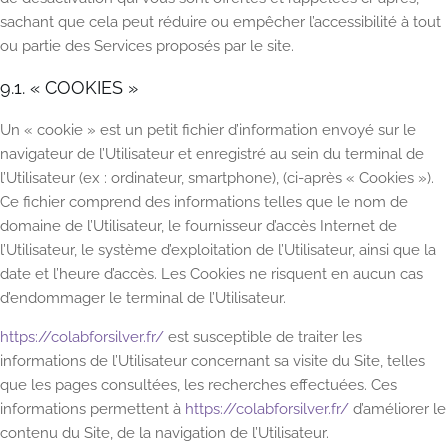
sachant que cela peut réduire ou empêcher l’accessibilité à tout
ou partie des Services proposés par le site.
9.1. « COOKIES »
Un « cookie » est un petit fichier d’information envoyé sur le
navigateur de l’Utilisateur et enregistré au sein du terminal de
l’Utilisateur (ex : ordinateur, smartphone), (ci-après « Cookies »).
Ce fichier comprend des informations telles que le nom de
domaine de l’Utilisateur, le fournisseur d’accès Internet de
l’Utilisateur, le système d’exploitation de l’Utilisateur, ainsi que la
date et l’heure d’accès. Les Cookies ne risquent en aucun cas
d’endommager le terminal de l’Utilisateur.
https://colabforsilver.fr/
est susceptible de traiter les
informations de l’Utilisateur concernant sa visite du Site, telles
que les pages consultées, les recherches effectuées. Ces
informations permettent à
https://colabforsilver.fr/
d’améliorer le
contenu du Site, de la navigation de l’Utilisateur.