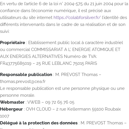
En vertu de l’article 6 de la loi n° 2004-575 du 21 juin 2004 pour la
confiance dans l’économie numérique, il est précisé aux
utilisateurs du site internet
https://colabforsilver.fr/
l’identité des
différents intervenants dans le cadre de sa réalisation et de son
suivi:
Propriétaire
: Etablissement public local à caractère industriel
ou commercial COMMISSARIAT A L’ ENERGIE ATOMIQUE ET
AUX ENERGIES ALTERNATIVES Numéro de TVA:
FR43775685019 – 25 RUE LEBLANC 75015 PARIS
Responsable publication
: M. PREVOST Thomas –
thomas.prevost@cea.fr
Le responsable publication est une personne physique ou une
personne morale.
Webmaster
: VWEB – 09 72 65 76 05
Hébergeur
: OVH CLOUD – 2 rue Kellermann 59100 Roubaix
1007
Délégué à la protection des données
: M. PREVOST Thomas –