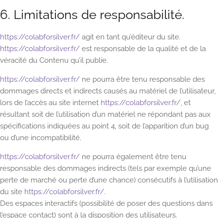
6. Limitations de responsabilité.
https://colabforsilver.fr/
agit en tant qu’éditeur du site.
https://colabforsilver.fr/
est responsable de la qualité et de la
véracité du Contenu qu’il publie.
https://colabforsilver.fr/
ne pourra être tenu responsable des
dommages directs et indirects causés au matériel de l’utilisateur,
lors de l’accès au site internet
https://colabforsilver.fr/
, et
résultant soit de l’utilisation d’un matériel ne répondant pas aux
spécifications indiquées au point 4, soit de l’apparition d’un bug
ou d’une incompatibilité.
https://colabforsilver.fr/
ne pourra également être tenu
responsable des dommages indirects (tels par exemple qu’une
perte de marché ou perte d’une chance) consécutifs à l’utilisation
du site
https://colabforsilver.fr/
.
Des espaces interactifs (possibilité de poser des questions dans
l’espace contact) sont à la disposition des utilisateurs.