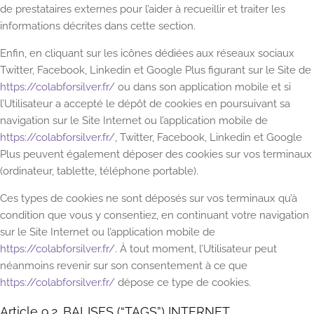
de prestataires externes pour l’aider à recueillir et traiter les
informations décrites dans cette section.
Enfin, en cliquant sur les icônes dédiées aux réseaux sociaux
Twitter, Facebook, Linkedin et Google Plus figurant sur le Site de
https://colabforsilver.fr/
ou dans son application mobile et si
l’Utilisateur a accepté le dépôt de cookies en poursuivant sa
navigation sur le Site Internet ou l’application mobile de
https://colabforsilver.fr/
, Twitter, Facebook, Linkedin et Google
Plus peuvent également déposer des cookies sur vos terminaux
(ordinateur, tablette, téléphone portable).
Ces types de cookies ne sont déposés sur vos terminaux qu’à
condition que vous y consentiez, en continuant votre navigation
sur le Site Internet ou l’application mobile de
https://colabforsilver.fr/
. À tout moment, l’Utilisateur peut
néanmoins revenir sur son consentement à ce que
https://colabforsilver.fr/
dépose ce type de cookies.
Article 9.2. BALISES (“TAGS”) INTERNET