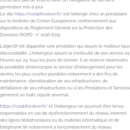
contenant pas de virus et avec un navigateur de dernière
génération mis-à-jour
Le site
https://colabforsilver.fr/
est hébergé chez un prestataire
sur le territoire de l’Union Européenne conformément aux
dispositions du Règlement Général sur la Protection des
Données (RGPD : n° 2016-679)
L’objectif est d’apporter une prestation qui assure le meilleur taux
d’accessibilité. L’hébergeur assure la continuité de son service 24
Heures sur 24, tous les jours de l’année. Il se réserve néanmoins
la possibilité d’interrompre le service d’hébergement pour les
durées les plus courtes possibles notamment à des fins de
maintenance, d’amélioration de ses infrastructures, de
défaillance de ses infrastructures ou si les Prestations et Services
génèrent un trafic réputé anormal.
https://colabforsilver.fr/
et l’hébergeur ne pourront être tenus
responsables en cas de dysfonctionnement du réseau Internet,
des lignes téléphoniques ou du matériel informatique et de
téléphonie lié notamment à l’encombrement du réseau