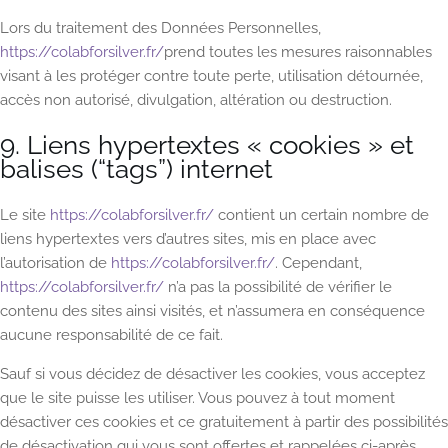
Lors du traitement des Données Personnelles,
https://colabforsilver.fr/
prend toutes les mesures raisonnables
visant à les protéger contre toute perte, utilisation détournée,
accès non autorisé, divulgation, altération ou destruction.
9. Liens hypertextes « cookies » et
balises (“tags”) internet
Le site
https://colabforsilver.fr/
contient un certain nombre de
liens hypertextes vers d’autres sites, mis en place avec
l’autorisation de
https://colabforsilver.fr/
. Cependant,
https://colabforsilver.fr/
n’a pas la possibilité de vérifier le
contenu des sites ainsi visités, et n’assumera en conséquence
aucune responsabilité de ce fait.
Sauf si vous décidez de désactiver les cookies, vous acceptez
que le site puisse les utiliser. Vous pouvez à tout moment
désactiver ces cookies et ce gratuitement à partir des possibilités
de désactivation qui vous sont offertes et rappelées ci-après,