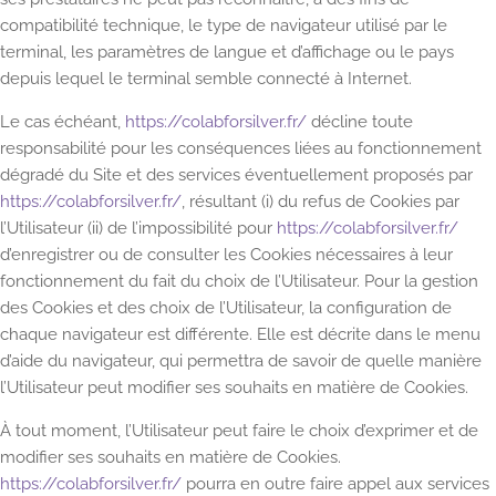
compatibilité technique, le type de navigateur utilisé par le
terminal, les paramètres de langue et d’affichage ou le pays
depuis lequel le terminal semble connecté à Internet.
Le cas échéant,
https://colabforsilver.fr/
décline toute
responsabilité pour les conséquences liées au fonctionnement
dégradé du Site et des services éventuellement proposés par
https://colabforsilver.fr/
, résultant (i) du refus de Cookies par
l’Utilisateur (ii) de l’impossibilité pour
https://colabforsilver.fr/
d’enregistrer ou de consulter les Cookies nécessaires à leur
fonctionnement du fait du choix de l’Utilisateur. Pour la gestion
des Cookies et des choix de l’Utilisateur, la configuration de
chaque navigateur est différente. Elle est décrite dans le menu
d’aide du navigateur, qui permettra de savoir de quelle manière
l’Utilisateur peut modifier ses souhaits en matière de Cookies.
À tout moment, l’Utilisateur peut faire le choix d’exprimer et de
modifier ses souhaits en matière de Cookies.
https://colabforsilver.fr/
pourra en outre faire appel aux services