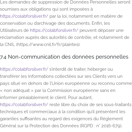
Les demandes de suppression de Données Personnelles seront
soumises aux obligations qui sont imposées à
https://colabforsilver.fr/
par la loi, notamment en matière de
conservation ou d’archivage des documents. Enfin, les
Utilisateurs de
https://colabforsilver.fr/
peuvent déposer une
réclamation auprès des autorités de contrôle, et notamment de
la CNIL (https://www.cnil.fr/fr/plaintes).
7.4 Non-communication des données personnelles
https://colabforsilver.fr/
s’interdit de traiter, héberger ou
transférer les Informations collectées sur ses Clients vers un
pays situé en dehors de l’Union européenne ou reconnu comme
« non adéquat » par la Commission européenne sans en
informer préalablement le client. Pour autant,
https://colabforsilver.fr/
reste libre du choix de ses sous-traitants
techniques et commerciaux à la condition qu’il présentent les
garanties suffisantes au regard des exigences du Règlement
Général sur la Protection des Données (RGPD : n° 2016-679).