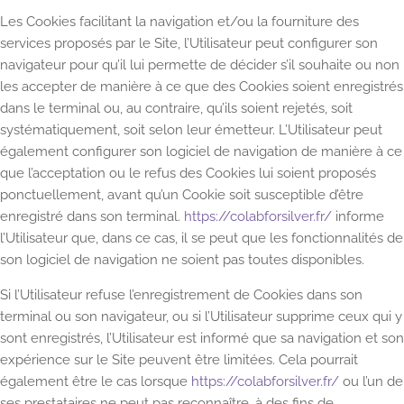
Les Cookies facilitant la navigation et/ou la fourniture des
services proposés par le Site, l’Utilisateur peut configurer son
navigateur pour qu’il lui permette de décider s’il souhaite ou non
les accepter de manière à ce que des Cookies soient enregistrés
dans le terminal ou, au contraire, qu’ils soient rejetés, soit
systématiquement, soit selon leur émetteur. L’Utilisateur peut
également configurer son logiciel de navigation de manière à ce
que l’acceptation ou le refus des Cookies lui soient proposés
ponctuellement, avant qu’un Cookie soit susceptible d’être
enregistré dans son terminal.
https://colabforsilver.fr/
informe
l’Utilisateur que, dans ce cas, il se peut que les fonctionnalités de
son logiciel de navigation ne soient pas toutes disponibles.
Si l’Utilisateur refuse l’enregistrement de Cookies dans son
terminal ou son navigateur, ou si l’Utilisateur supprime ceux qui y
sont enregistrés, l’Utilisateur est informé que sa navigation et son
expérience sur le Site peuvent être limitées. Cela pourrait
également être le cas lorsque
https://colabforsilver.fr/
ou l’un de
ses prestataires ne peut pas reconnaître, à des fins de