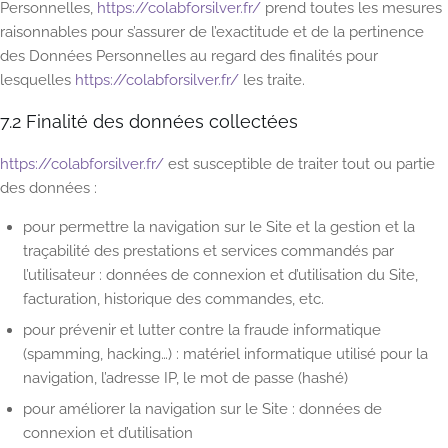
Personnelles,
https://colabforsilver.fr/
prend toutes les mesures
raisonnables pour s’assurer de l’exactitude et de la pertinence
des Données Personnelles au regard des finalités pour
lesquelles
https://colabforsilver.fr/
les traite.
7.2 Finalité des données collectées
https://colabforsilver.fr/
est susceptible de traiter tout ou partie
des données :
pour permettre la navigation sur le Site et la gestion et la
traçabilité des prestations et services commandés par
l’utilisateur : données de connexion et d’utilisation du Site,
facturation, historique des commandes, etc.
pour prévenir et lutter contre la fraude informatique
(spamming, hacking…) : matériel informatique utilisé pour la
navigation, l’adresse IP, le mot de passe (hashé)
pour améliorer la navigation sur le Site : données de
connexion et d’utilisation