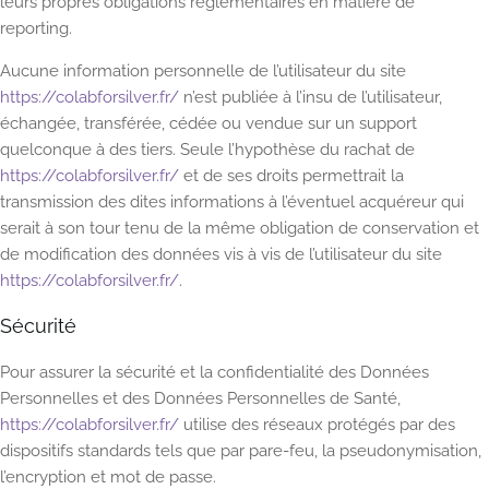
leurs propres obligations réglementaires en matière de
reporting.
Aucune information personnelle de l’utilisateur du site
https://colabforsilver.fr/
n’est publiée à l’insu de l’utilisateur,
échangée, transférée, cédée ou vendue sur un support
quelconque à des tiers. Seule l’hypothèse du rachat de
https://colabforsilver.fr/
et de ses droits permettrait la
transmission des dites informations à l’éventuel acquéreur qui
serait à son tour tenu de la même obligation de conservation et
de modification des données vis à vis de l’utilisateur du site
https://colabforsilver.fr/
.
Sécurité
Pour assurer la sécurité et la confidentialité des Données
Personnelles et des Données Personnelles de Santé,
https://colabforsilver.fr/
utilise des réseaux protégés par des
dispositifs standards tels que par pare-feu, la pseudonymisation,
l’encryption et mot de passe.