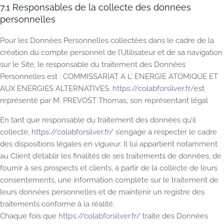
7.1 Responsables de la collecte des données
personnelles
Pour les Données Personnelles collectées dans le cadre de la
création du compte personnel de l’Utilisateur et de sa navigation
sur le Site, le responsable du traitement des Données
Personnelles est : COMMISSARIAT A L’ ENERGIE ATOMIQUE ET
AUX ENERGIES ALTERNATIVES.
https://colabforsilver.fr/
est
représenté par M. PREVOST Thomas, son représentant légal
En tant que responsable du traitement des données qu’il
collecte,
https://colabforsilver.fr/
s’engage à respecter le cadre
des dispositions légales en vigueur. Il lui appartient notamment
au Client d’établir les finalités de ses traitements de données, de
fournir à ses prospects et clients, à partir de la collecte de leurs
consentements, une information complète sur le traitement de
leurs données personnelles et de maintenir un registre des
traitements conforme à la réalité.
Chaque fois que
https://colabforsilver.fr/
traite des Données