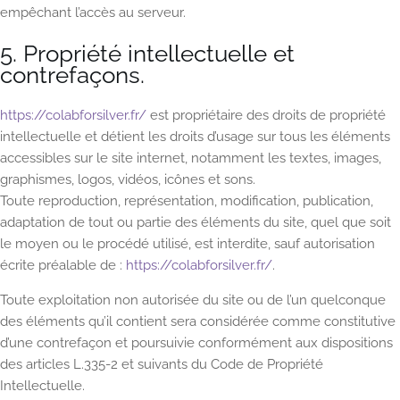
empêchant l’accès au serveur.
5. Propriété intellectuelle et
contrefaçons.
https://colabforsilver.fr/
est propriétaire des droits de propriété
intellectuelle et détient les droits d’usage sur tous les éléments
accessibles sur le site internet, notamment les textes, images,
graphismes, logos, vidéos, icônes et sons.
Toute reproduction, représentation, modification, publication,
adaptation de tout ou partie des éléments du site, quel que soit
le moyen ou le procédé utilisé, est interdite, sauf autorisation
écrite préalable de :
https://colabforsilver.fr/
.
Toute exploitation non autorisée du site ou de l’un quelconque
des éléments qu’il contient sera considérée comme constitutive
d’une contrefaçon et poursuivie conformément aux dispositions
des articles L.335-2 et suivants du Code de Propriété
Intellectuelle.